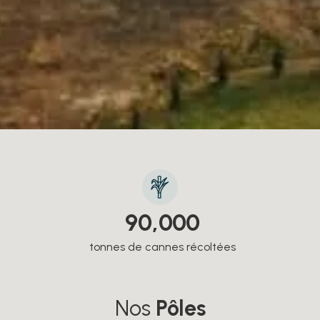
90,000
tonnes de cannes récoltées
Nos
Pôles