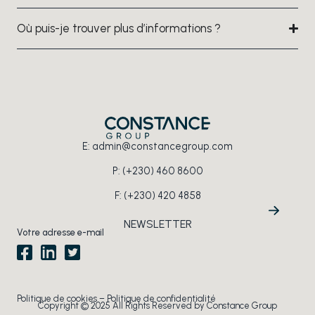
Où puis-je trouver plus d’informations ?
E:
admin@constancegroup.com
P:
(+230) 460 8600
F: (+230) 420 4858
NEWSLETTER
Section
Politique de cookies
–
Politique de confidentialité
Copyright © 2025 All Rights Reserved by Constance Group